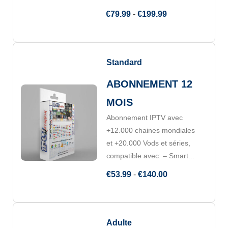
€
79.99
-
€
199.99
Standard
ABONNEMENT 12
MOIS
Abonnement IPTV avec
+12.000 chaines mondiales
et +20.000 Vods et séries,
compatible avec: – Smart...
€
53.99
-
€
140.00
Adulte