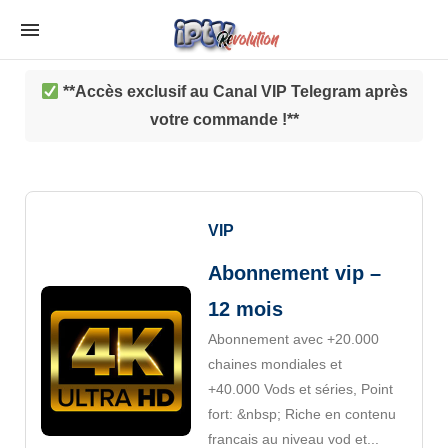
**Accès exclusif au Canal VIP Telegram après
votre commande !**
VIP
Abonnement vip –
12 mois
Abonnement avec +20.000
chaines mondiales et
+40.000 Vods et séries, Point
fort: &nbsp; Riche en contenu
francais au niveau vod et...