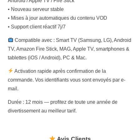
Android / Apple TV / Fire Stick
• Nouveau serveur stable
• Mises à jour automatiques du contenu VOD
• Support client réactif 7j/7
Compatible avec : Smart TV (Samsung, LG), Android
TV, Amazon Fire Stick, MAG, Apple TV, smartphones &
tablettes (iOS / Android), PC & Mac.
Activation rapide après confirmation de la
commande. Vos identifiants vous sont envoyés par e-
mail.
Durée : 12 mois — profitez de toute une année de
divertissement au meilleur tarif.
Avis Clients