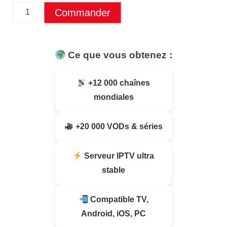
Commander
Ce que vous obtenez :
+12 000 chaînes
mondiales
+20 000 VODs & séries
Serveur IPTV ultra
stable
Compatible TV,
Android, iOS, PC