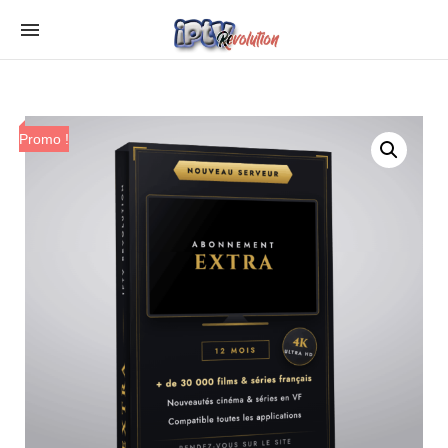
Promo !