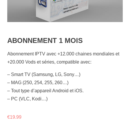
ABONNEMENT 1 MOIS
Abonnement IPTV avec +12.000 chaines mondiales et
+20.000 Vods et séries, compatible avec:
– Smart TV (Samsung, LG, Sony…)
– MAG (250, 254, 255, 260…)
– Tout type d’appareil Android et iOS.
– PC (VLC, Kodi…)
€
19.99