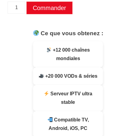
Commander
Ce que vous obtenez :
+12 000 chaînes
mondiales
+20 000 VODs & séries
Serveur IPTV ultra
stable
Compatible TV,
Android, iOS, PC