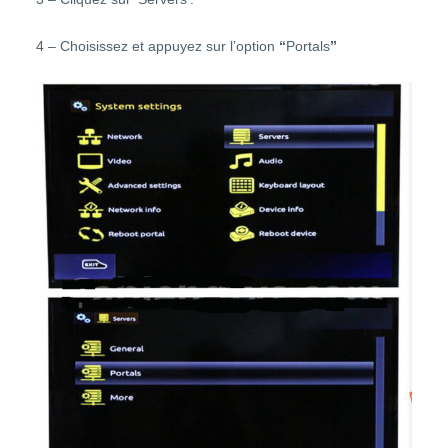
4 – Choisissez et appuyez sur l’option
“
Portals
”