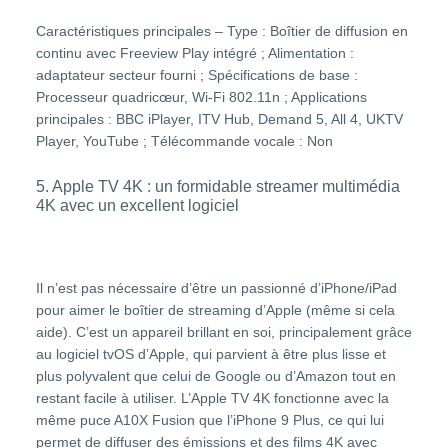
Caractéristiques principales – Type : Boîtier de diffusion en
continu avec Freeview Play intégré ; Alimentation :
adaptateur secteur fourni ; Spécifications de base :
Processeur quadricœur, Wi-Fi 802.11n ; Applications
principales : BBC iPlayer, ITV Hub, Demand 5, All 4, UKTV
Player, YouTube ; Télécommande vocale : Non
5. Apple TV 4K : un formidable streamer multimédia
4K avec un excellent logiciel
Il n’est pas nécessaire d’être un passionné d’iPhone/iPad
pour aimer le boîtier de streaming d’Apple (même si cela
aide). C’est un appareil brillant en soi, principalement grâce
au logiciel tvOS d’Apple, qui parvient à être plus lisse et
plus polyvalent que celui de Google ou d’Amazon tout en
restant facile à utiliser. L’Apple TV 4K fonctionne avec la
même puce A10X Fusion que l’iPhone 9 Plus, ce qui lui
permet de diffuser des émissions et des films 4K avec