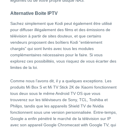
légitimes ou de votre propre disque NAS.
Alternative Boite IPTV
Sachez simplement que Kodi peut également être utilisé
pour diffuser illégalement des films et des émissions de
télévision à partir de sites douteux, et que certains
vendeurs proposent des boîtiers Kodi “entièrement
chargés” qui sont livrés avec tous les modules
complémentaires nécessaires pour le faire. Si vous
explorez ces possibilités, vous risquez de vous écarter des
limites de la loi.
Comme nous l’avons dit, il y a quelques exceptions. Les
produits Mi Box S et Mi TV Stick 2K de Xiaomi fonctionnent
tous deux sous le même Android TV OS que vous
trouverez sur les téléviseurs de Sony, TCL, Toshiba et
Philips, tandis que les appareils Shield TV de Nvidia
fonctionnent sous une version personnalisée. Entre-temps,
Google a enfin pénétré le marché de la télévision sur IP
avec son appareil Google Chromecast with Google TV, qui