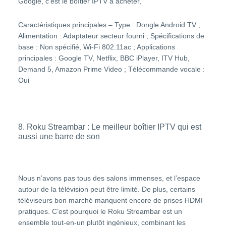
Google, c’est le boîtier IPTV à acheter,
Caractéristiques principales – Type : Dongle Android TV ;
Alimentation : Adaptateur secteur fourni ; Spécifications de
base : Non spécifié, Wi-Fi 802.11ac ; Applications
principales : Google TV, Netflix, BBC iPlayer, ITV Hub,
Demand 5, Amazon Prime Video ; Télécommande vocale :
Oui
8. Roku Streambar : Le meilleur boîtier IPTV qui est
aussi une barre de son
Nous n’avons pas tous des salons immenses, et l’espace
autour de la télévision peut être limité. De plus, certains
téléviseurs bon marché manquent encore de prises HDMI
pratiques. C’est pourquoi le Roku Streambar est un
ensemble tout-en-un plutôt ingénieux, combinant les