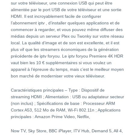
sur votre téléviseur, une connexion USB qui peut être
alimentée par le port USB de votre téléviseur et une sortie
HDMI. Il est incroyablement facile de configurer
l’
abonnement iptv
, d’installer quelques applications et de
commencer à regarder, et vous pouvez même diffuser des
médias depuis un serveur Plex ou Twonky sur votre réseau
local. La qualité d’image et de son est excellente, et il est
plus vif que les streamers économiques de la génération
précédente de iptv foryou. Le iptv foryou Premiere 4K HDR
vaut bien les 10 € supplémentaires si vous voulez un
appareil à l’épreuve du temps, mais c’est le meilleur moyen
bon marché de moderniser votre vieux téléviseur.
Caractéristiques principales – Type : Dispositif de
streaming HDMI ; Alimentation : USB ou adaptateur secteur
(non inclus) ; Spécifications de base : Processeur ARM
Cortex A53, 512 Mo de RAM, Wi-Fi 802.11n ; Applications
principales : Amazon Prime Video, Netflix,
Now TV, Sky Store, BBC iPlayer, ITV Hub, Demand 5, All 4,