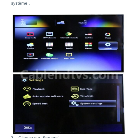
système .
3 – Cliquez sur ‘Servers’.