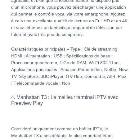
agréable, et bien que la télécommande ne dispose pas
d’un microphone, vous pouvez télécharger une application
qui permet le contrôle vocal via votre smartphone. Ajoutez
à cela une excellente qualité de lecture en Full HD et en 4K
et vous obtenez un fantastique appareil de télévision par
Internet avec très peu de compromis.
Caractéristiques principales – Type : Clé de streaming
HDMI ; Alimentation : USB ; Spécifications de base :
Processeur quadricœur, 1 Go de RAM, Wi-Fi 802.11ac ;
Applications principales : Amazon Prime Video, Netflix, Now
TV, Sky Store, BBC iPlayer, ITV Hub, Demand 5, All 4, Plex
; Télécommande vocale : Non
4. Manhattan T3 : Le meilleur terminal IPTV avec
Freeview Play
Considéré uniquement comme un boîtier IPTV, le
Manhattan T3 a ses défauts, le plus important étant