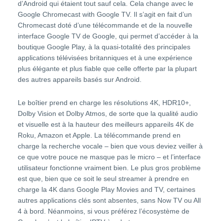
d’Android qui étaient tout sauf cela. Cela change avec le
Google Chromecast with Google TV. Il s’agit en fait d’un
Chromecast doté d’une télécommande et de la nouvelle
interface Google TV de Google, qui permet d’accéder à la
boutique Google Play, à la quasi-totalité des principales
applications télévisées britanniques et à une expérience
plus élégante et plus fiable que celle offerte par la plupart
des autres appareils basés sur Android.
Le boîtier prend en charge les résolutions 4K, HDR10+,
Dolby Vision et Dolby Atmos, de sorte que la qualité audio
et visuelle est à la hauteur des meilleurs appareils 4K de
Roku, Amazon et Apple. La télécommande prend en
charge la recherche vocale – bien que vous deviez veiller à
ce que votre pouce ne masque pas le micro – et l’interface
utilisateur fonctionne vraiment bien. Le plus gros problème
est que, bien que ce soit le seul streamer à prendre en
charge la 4K dans Google Play Movies and TV, certaines
autres applications clés sont absentes, sans Now TV ou All
4 à bord. Néanmoins, si vous préférez l’écosystème de