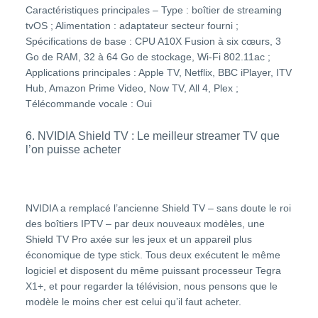
Caractéristiques principales – Type : boîtier de streaming
tvOS ; Alimentation : adaptateur secteur fourni ;
Spécifications de base : CPU A10X Fusion à six cœurs, 3
Go de RAM, 32 à 64 Go de stockage, Wi-Fi 802.11ac ;
Applications principales : Apple TV, Netflix, BBC iPlayer, ITV
Hub, Amazon Prime Video, Now TV, All 4, Plex ;
Télécommande vocale : Oui
6. NVIDIA Shield TV : Le meilleur streamer TV que
l’on puisse acheter
NVIDIA a remplacé l’ancienne Shield TV – sans doute le roi
des boîtiers IPTV – par deux nouveaux modèles, une
Shield TV Pro axée sur les jeux et un appareil plus
économique de type stick. Tous deux exécutent le même
logiciel et disposent du même puissant processeur Tegra
X1+, et pour regarder la télévision, nous pensons que le
modèle le moins cher est celui qu’il faut acheter.