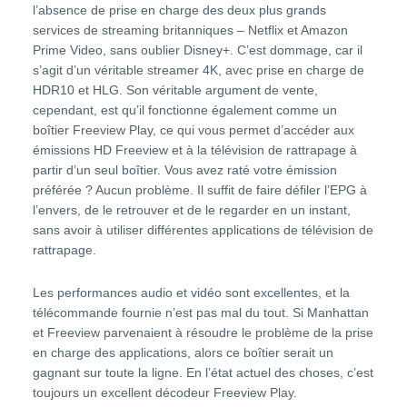
l’absence de prise en charge des deux plus grands
services de streaming britanniques – Netflix et Amazon
Prime Video, sans oublier Disney+. C’est dommage, car il
s’agit d’un véritable streamer 4K, avec prise en charge de
HDR10 et HLG. Son véritable argument de vente,
cependant, est qu’il fonctionne également comme un
boîtier Freeview Play, ce qui vous permet d’accéder aux
émissions HD Freeview et à la télévision de rattrapage à
partir d’un seul boîtier. Vous avez raté votre émission
préférée ? Aucun problème. Il suffit de faire défiler l’EPG à
l’envers, de le retrouver et de le regarder en un instant,
sans avoir à utiliser différentes applications de télévision de
rattrapage.
Les performances audio et vidéo sont excellentes, et la
télécommande fournie n’est pas mal du tout. Si Manhattan
et Freeview parvenaient à résoudre le problème de la prise
en charge des applications, alors ce boîtier serait un
gagnant sur toute la ligne. En l’état actuel des choses, c’est
toujours un excellent décodeur Freeview Play.