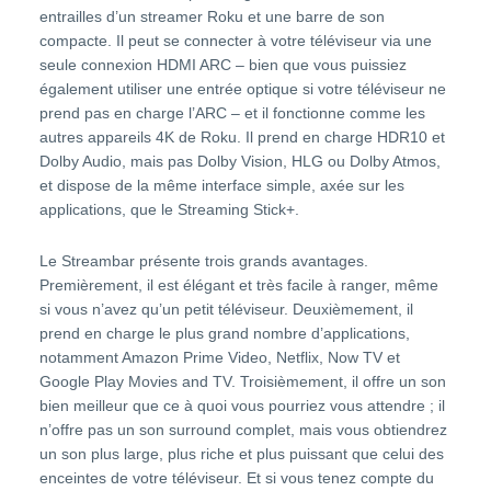
entrailles d’un streamer Roku et une barre de son
compacte. Il peut se connecter à votre téléviseur via une
seule connexion HDMI ARC – bien que vous puissiez
également utiliser une entrée optique si votre téléviseur ne
prend pas en charge l’ARC – et il fonctionne comme les
autres appareils 4K de Roku. Il prend en charge HDR10 et
Dolby Audio, mais pas Dolby Vision, HLG ou Dolby Atmos,
et dispose de la même interface simple, axée sur les
applications, que le Streaming Stick+.
Le Streambar présente trois grands avantages.
Premièrement, il est élégant et très facile à ranger, même
si vous n’avez qu’un petit téléviseur. Deuxièmement, il
prend en charge le plus grand nombre d’applications,
notamment Amazon Prime Video, Netflix, Now TV et
Google Play Movies and TV. Troisièmement, il offre un son
bien meilleur que ce à quoi vous pourriez vous attendre ; il
n’offre pas un son surround complet, mais vous obtiendrez
un son plus large, plus riche et plus puissant que celui des
enceintes de votre téléviseur. Et si vous tenez compte du