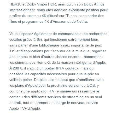
HDR10 et Dolby Vision HDR, ainsi qu’un son Dolby Atmos
impressionnant. Vous êtes donc en excellente position pour
profiter du contenu 4K diffusé sur iTunes, sans parler des
films et programmes 4K d’Amazon et de Netflix.
Vous disposez également de commandes et de recherches
vocales grâce à Siri, qui fonctionne extrêmement bien,
sans parler d’une bibliothèque assez importante de jeux
iOS et d’applications pour écouter de la musique, regarder
des photos et bien d’autres choses encore – notamment
les commandes HomeKit de la maison intelligente d’Apple.
À 200 €, il s’agit d’un boîtier IPTV coûteux, mais qui
possède les capacités nécessaires pour que le prix en
vaille la peine. De plus, elle ne peut que s’améliorer avec
les plans d’Apple pour la prochaine version de tvOS, y
compris une application TV remaniée qui rassemble le
contenu des différents services de streaming en un seul
endroit, tout en prenant en charge le nouveau service
Apple TV+ d’Apple.