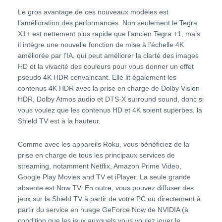
Le gros avantage de ces nouveaux modèles est
l’amélioration des performances. Non seulement le Tegra
X1+ est nettement plus rapide que l’ancien Tegra +1, mais
il intègre une nouvelle fonction de mise à l’échelle 4K
améliorée par l’IA, qui peut améliorer la clarté des images
HD et la vivacité des couleurs pour vous donner un effet
pseudo 4K HDR convaincant. Elle lit également les
contenus 4K HDR avec la prise en charge de Dolby Vision
HDR, Dolby Atmos audio et DTS-X surround sound, donc si
vous voulez que les contenus HD et 4K soient superbes, la
Shield TV est à la hauteur.
Comme avec les appareils Roku, vous bénéficiez de la
prise en charge de tous les principaux services de
streaming, notamment Netflix, Amazon Prime Video,
Google Play Movies and TV et iPlayer. La seule grande
absente est Now TV. En outre, vous pouvez diffuser des
jeux sur la Shield TV à partir de votre PC ou directement à
partir du service en nuage GeForce Now de NVIDIA (à
condition que les jeux auxquels vous voulez jouer le