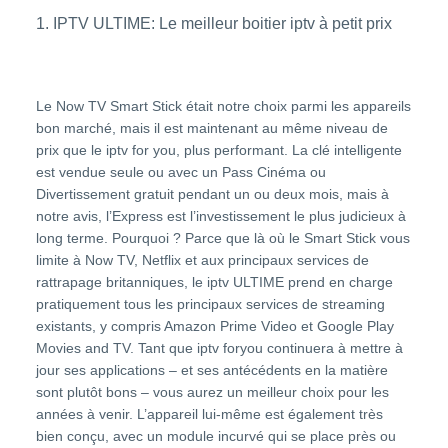
1.
IPTV ULTIME
: Le meilleur boitier iptv à petit prix
Le Now TV Smart Stick était notre choix parmi les appareils
bon marché, mais il est maintenant au même niveau de
prix que le iptv for you, plus performant. La clé intelligente
est vendue seule ou avec un Pass Cinéma ou
Divertissement gratuit pendant un ou deux mois, mais à
notre avis, l’Express est l’investissement le plus judicieux à
long terme. Pourquoi ? Parce que là où le Smart Stick vous
limite à Now TV, Netflix et aux principaux services de
rattrapage britanniques, le
iptv ULTIME
prend en charge
pratiquement tous les principaux services de streaming
existants, y compris Amazon Prime Video et Google Play
Movies and TV. Tant que iptv foryou continuera à mettre à
jour ses applications – et ses antécédents en la matière
sont plutôt bons – vous aurez un meilleur choix pour les
années à venir. L’appareil lui-même est également très
bien conçu, avec un module incurvé qui se place près ou