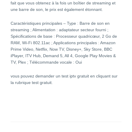
fait que vous obtenez à la fois un boîtier de streaming et
une barre de son, le prix est également étonnant.
Caractéristiques principales – Type : Barre de son en
streaming ; Alimentation : adaptateur secteur fourni ;
Spécifications de base : Processeur quadricœur, 2 Go de
RAM, Wi-Fi 802.11ac ; Applications principales : Amazon
Prime Video, Netflix, Now TV, Disney+, Sky Store, BBC
iPlayer, ITV Hub, Demand 5, All 4, Google Play Movies &
TV, Plex ; Télécommande vocale : Oui
vous pouvez demander un
test iptv gratuit
en cliquant sur
la rubrique test gratuit.