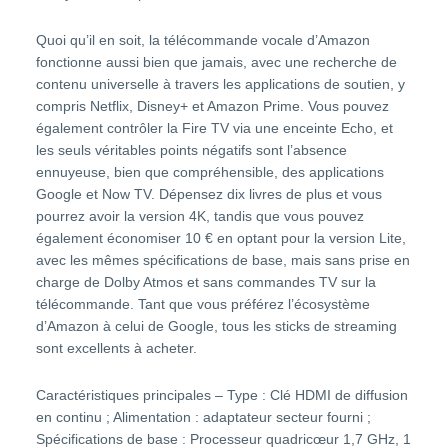
Quoi qu’il en soit, la télécommande vocale d’Amazon
fonctionne aussi bien que jamais, avec une recherche de
contenu universelle à travers les applications de soutien, y
compris Netflix, Disney+ et Amazon Prime. Vous pouvez
également contrôler la Fire TV via une enceinte Echo, et
les seuls véritables points négatifs sont l’absence
ennuyeuse, bien que compréhensible, des applications
Google et Now TV. Dépensez dix livres de plus et vous
pourrez avoir la version 4K, tandis que vous pouvez
également économiser 10 € en optant pour la version Lite,
avec les mêmes spécifications de base, mais sans prise en
charge de Dolby Atmos et sans commandes TV sur la
télécommande. Tant que vous préférez l’écosystème
d’Amazon à celui de Google, tous les sticks de streaming
sont excellents à acheter.
Caractéristiques principales – Type : Clé HDMI de diffusion
en continu ; Alimentation : adaptateur secteur fourni ;
Spécifications de base : Processeur quadricœur 1,7 GHz, 1